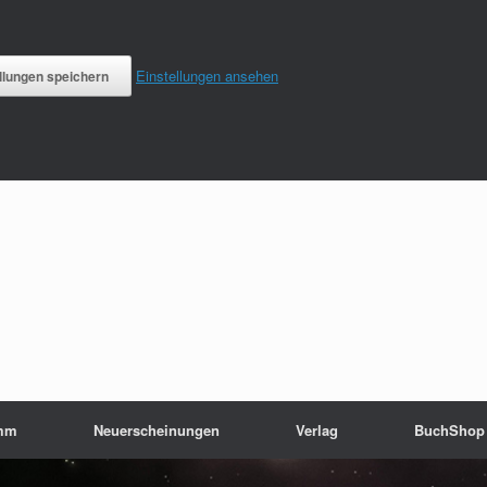
Einstellungen ansehen
llungen speichern
mm
Neuerscheinungen
Verlag
BuchShop