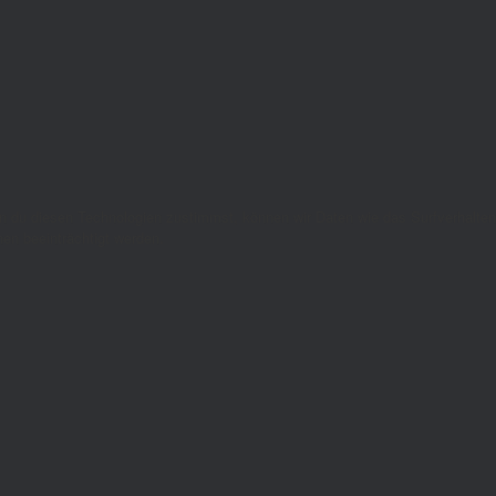
nn du diesen Technologien zustimmst, können wir Daten wie das Surfverhalten
en beeinträchtigt werden.