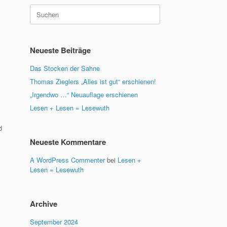
Suche
nach:
Neueste Beiträge
Das Stocken der Sahne
Thomas Zieglers „Alles ist gut“ erschienen!
„Irgendwo …“ Neuauflage erschienen
Lesen + Lesen = Lesewuth
d
Neueste Kommentare
A WordPress Commenter
bei
Lesen +
Lesen = Lesewuth
Archive
September 2024