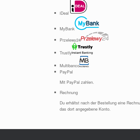
iDeal
MyBank
Przelewy24
Trustly
Multibanco
PayPal
Mit PayPal zahlen.
Rechnung
Du erhältst nach der Bestellung eine Rechn
das dort angegebene Konto.