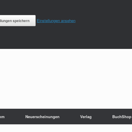
Einstellungen ansehen
llungen speichern
mm
Neuerscheinungen
Verlag
BuchShop