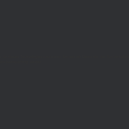
nn du diesen Technologien zustimmst, können wir Daten wie das Surfverhalten
en beeinträchtigt werden.