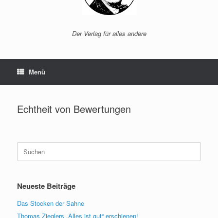
Der Verlag für alles andere
Menü
Echtheit von Bewertungen
Suche
nach:
Neueste Beiträge
Das Stocken der Sahne
Thomas Zieglers „Alles ist gut“ erschienen!